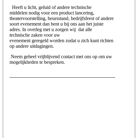
Heeft u licht, geluid of andere technische
middelen nodig voor een product lancering,
theatervoorstelling, beursstand, bedrijfsfeest of andere
soort evenement dan bent u bij ons aan het juiste
adres. In overleg met u zorgen wij dat alle
technische zaken voor uw
evenement geregeld worden zodat u zich kunt richten
op andere uitdagingen.
Neem geheel vrijblijvend contact met ons op om uw
mogelijkheden te bespreken.